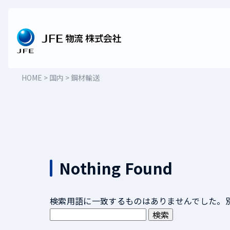
Skip
to
content
HOME
>
国内
>
鋼材輸送
Nothing Found
検索用語に一致するものはありませんでした。