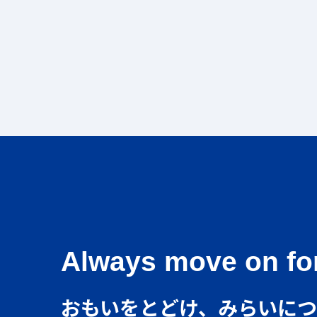
Always move on for
おもいをとどけ、みらいに