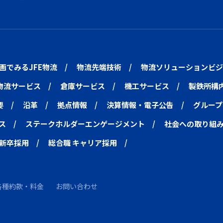
画でみるJFE物流
物流先端技術
物流ソリューションビジ
物流サービス
倉庫サービス
機工サービス
製鉄所構
要
沿革
拠点情報
決算情報・電子公告
グループ
ス
ステークホルダーエンゲージメント
社会への取り組
 新卒採用
総合職 キャリア採用
各種約款・料金
お問い合わせ