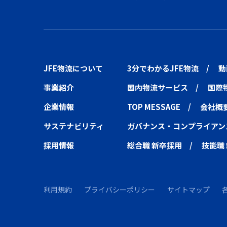
JFE物流について
3分でわかるJFE物流
動
事業紹介
国内物流サービス
国際
企業情報
TOP MESSAGE
会社概
サステナビリティ
ガバナンス・コンプライアン
採用情報
総合職 新卒採用
技能職
利用規約
プライバシーポリシー
サイトマップ