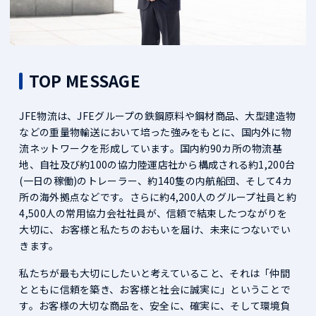
TOP MESSAGE
JFE物流は、JFEグループの鉄鋼原料や鋼材商品、大型建造物
などの重量物輸送において培った強みをもとに、国内外に物
流ネットワークを形成しています。国内約90カ所の物流基
地、自社及び約100の協力陸運店社から構成される約1,200台
(一日の稼働)のトレーラー、約140隻の内航船団、そして4カ
所の海外拠点などです。さらに約4,200人のグループ社員と約
4,500人の常用協力会社社員が、信頼で結束したつながりを
大切に、お客様と私たちのおもいを届け、未来につないでい
きます。
私たちが最も大切にしたいと考えていること、それは「仲間
とともに信頼を築き、お客様と社会に誠実に」ということで
す。お客様の大切な商品を、安全に、確実に、そして環境負