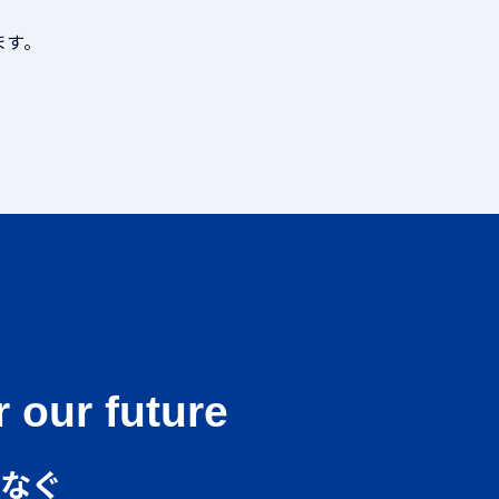
ます。
 our future
つなぐ