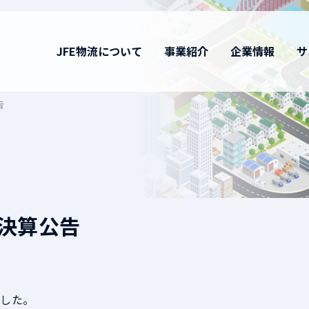
JFE物流について
事業紹介
企業情報
サ
告
）決算公告
ました。