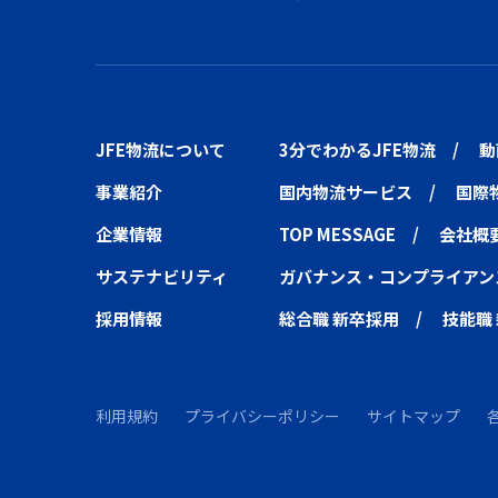
JFE物流について
3分でわかるJFE物流
動
事業紹介
国内物流サービス
国際
企業情報
TOP MESSAGE
会社概
サステナビリティ
ガバナンス・コンプライアン
採用情報
総合職 新卒採用
技能職
利用規約
プライバシーポリシー
サイトマップ