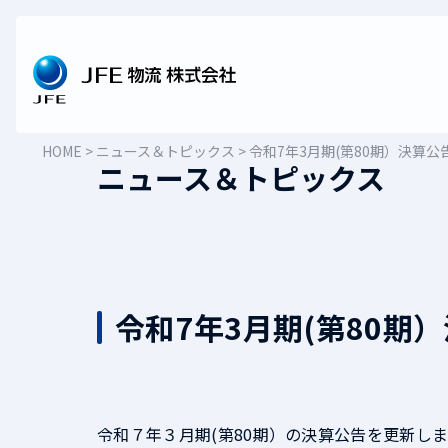
Skip
to
content
HOME
>
ニュース＆トピックス
>
令和7年3月期(第80期）決算公
ニュース＆トピックス
令和7年3月期(第80期
令和７年３月期(第80期）の決算公告を更新し