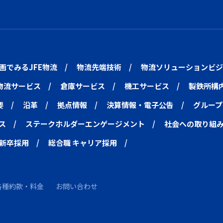
画でみるJFE物流
物流先端技術
物流ソリューションビジ
物流サービス
倉庫サービス
機工サービス
製鉄所構
要
沿革
拠点情報
決算情報・電子公告
グループ
ス
ステークホルダーエンゲージメント
社会への取り組
 新卒採用
総合職 キャリア採用
各種約款・料金
お問い合わせ