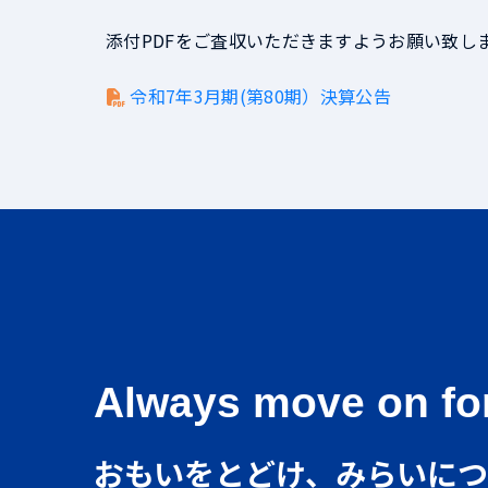
添付PDFをご査収いただきますようお願い致し
令和7年3月期(第80期）決算公告
Always move on for
おもいをとどけ、みらいに