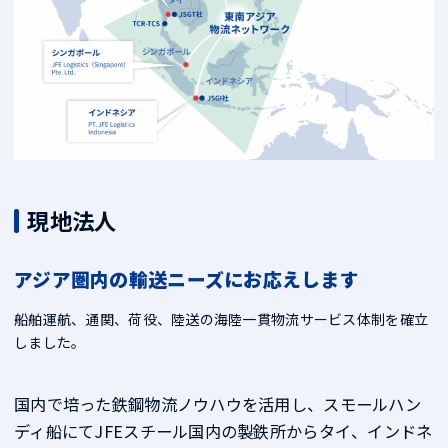
現地法人
アジア圏内の輸送ニーズにお応えします
船舶運航、通関、荷役、陸送の海陸一貫物流サービス体制を確立
しました。
国内で培った鉄鋼物流ノウハウを活用し、スモールハン
ディ船にてJFEスチール国内の製鉄所からタイ、インドネ