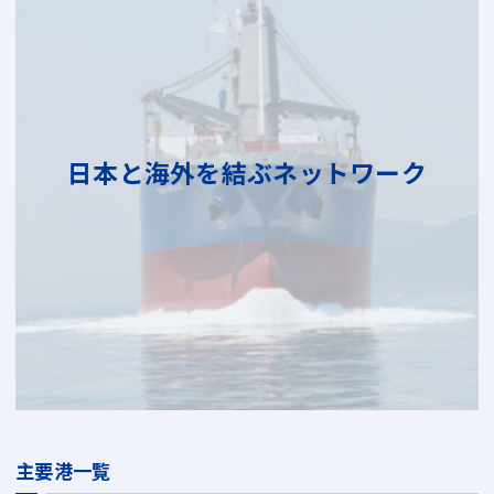
日本と海外を結ぶネットワーク
主要港一覧